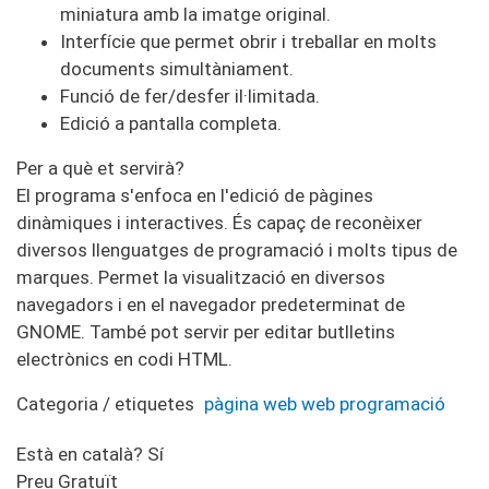
miniatura amb la imatge original.
Interfície que permet obrir i treballar en molts
documents simultàniament.
Funció de fer/desfer il·limitada.
Edició a pantalla completa.
Per a què et servirà?
El programa s'enfoca en l'edició de pàgines
dinàmiques i interactives. És capaç de reconèixer
diversos llenguatges de programació i molts tipus de
marques. Permet la visualització en diversos
navegadors i en el navegador predeterminat de
GNOME. També pot servir per editar butlletins
electrònics en codi HTML.
Categoria / etiquetes
pàgina web
web
programació
Està en català?
Sí
Preu
Gratuït