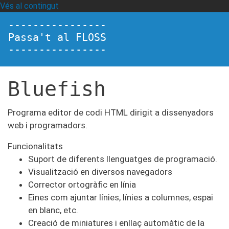
Vés al contingut
----------------
Passa't al FLOSS
----------------
Bluefish
Programa editor de codi HTML dirigit a dissenyadors
web i programadors.
Funcionalitats
Suport de diferents llenguatges de programació.
Visualització en diversos navegadors
Corrector ortogràfic en línia
Eines com
ajuntar línies, línies a columnes, espai
en blanc, etc.
Creació de miniatures i enllaç automàtic de la