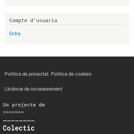
Compte d'usuaria
Entra
FOOTER
Política de privacitat
Política de cookies
MENU
Llicència de reconeixement
Un projecte de
>>>>>>>