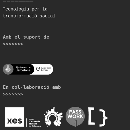
Amb el suport de
>>>>>>>
En col·laboració amb
>>>>>>>