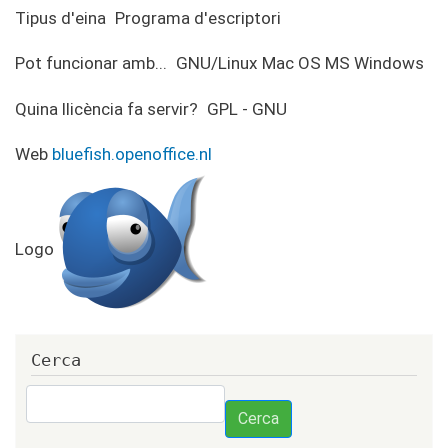
Tipus d'eina
Programa d'escriptori
Pot funcionar amb...
GNU/Linux
Mac OS
MS Windows
Quina llicència fa servir?
GPL - GNU
Web
bluefish.openoffice.nl
Logo
Cerca
Cerca
Cerca