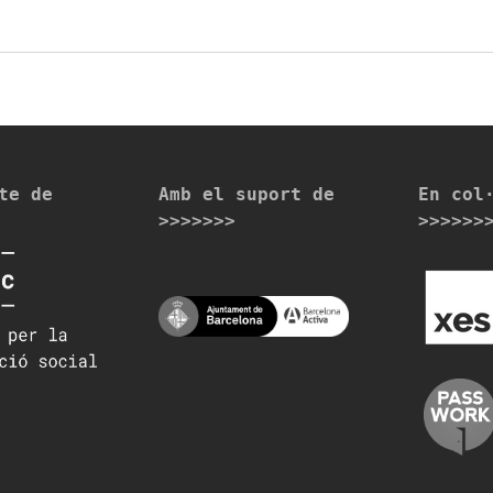
te de
Amb el suport de
En col
>>>>>>>
>>>>>>